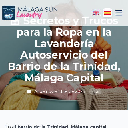
🧺 Secretos y Trucos
para la Ropa en la
Lavandería
Autoservicio del
Barrio de la Trinidad,
Málaga Capital
24 de noviembre de 2025
Tips
En el
barrio de la Trinidad, Málaga capital
,