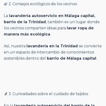
🌿 2. Consejos ecológicos de los vecinos
La
lavandería autoservicio en Málaga capital,
barrio de la Trinidad
, también es un lugar donde
los vecinos comparten ideas para
lavar ropa de
manera más ecológica
.
Así, nuestra
lavandería en la Trinidad
se convierte
en un espacio de intercambio de conocimientos
sostenibles dentro del
barrio de Málaga capital
.
🧦 3. Curiosidades sobre el cuidado de tejidos
En la
lavandería autoservicio del barrio de la